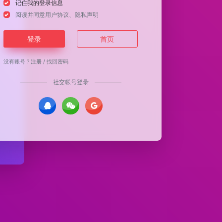
记住我的登录信息
阅读并同意
用户协议
、
隐私声明
登录
首页
没有账号？
注册
/
找回密码
社交帐号登录