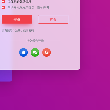
记住我的登录信息
阅读并同意
用户协议
、
隐私声明
登录
首页
没有账号？
注册
/
找回密码
社交帐号登录