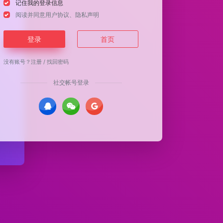
记住我的登录信息
阅读并同意
用户协议
、
隐私声明
登录
首页
没有账号？
注册
/
找回密码
社交帐号登录