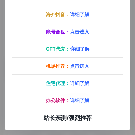
注册时间
2024-06-20 21:40:37
海外抖音：
详细了解
最后登录
2025-12-08 21:54:56
账号合租：
点击进入
邮箱
用户未公开
个人网站
用户未公开
GPT代充：
详细了解
机场推荐：
点击进入
住宅代理：
详细了解
办公软件：
详细了解
九十分资源导航专注于互联网软件资源分享，旨在为平台会员
站长亲测/强烈推荐
提供各种免费实用、有价值的软件工具，持续分享电脑端和手
机端软件安装、玩机攻略、网络资源。