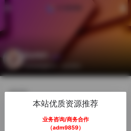
jiuren
管理员
业务咨询/商务合作：adm9859
基本信息
本站优质资源推荐
昵称
jiuren
业务咨询/商务合作
签名
业务咨询/商务合作：adm9859
（adm9859）