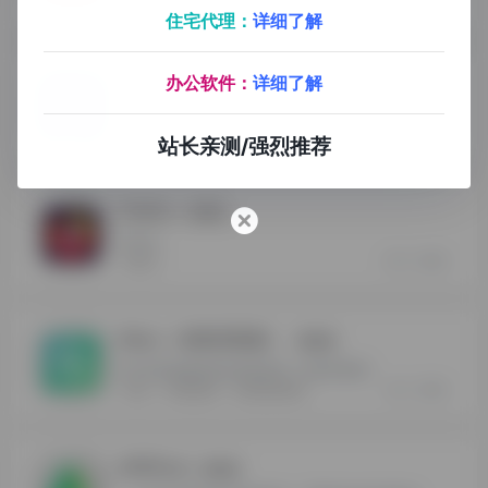
3
0
Youtube
住宅代理：
详细了解
Facebook
办公软件：
详细了解
- 最新版
Facebook是一个功能的社交媒体多平台，为用户提供了广泛的社交和信息分享功能
3
0
Facebook
站长亲测/强烈推荐
Firefox
- 最新版
Firefox
3
0
Firefox
Gbox（谷歌安装器）
- 最新版
华为手机快捷安装谷歌系应用（谷歌安装器）
2
0
Gbox
谷歌安装器
谷歌系应用安装
APKPure
- 最新版