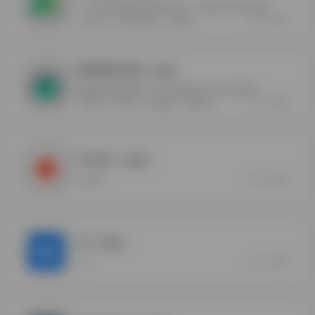
一个非常实用的安卓应用市场，下载安卓APK安装包
2
0
APKPure
安卓应用市场
海外应用
精选稳定机场
- 最新版
精选稳定机场推荐-全平台网络代理工具下载安装
2
0
代理工具
加速器
机场推荐
网络代理
Yandex
- 最新版
2
0
Yandex
VK
- 最新版
1
0
vk