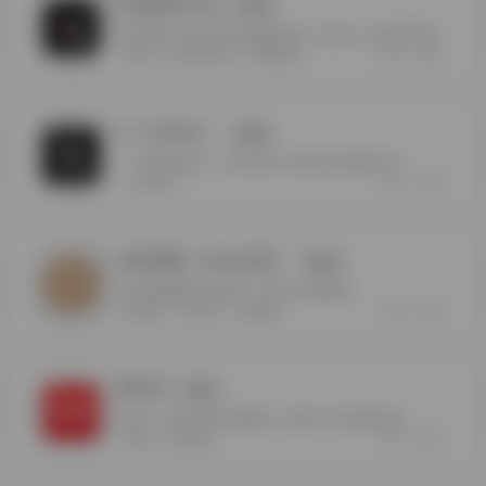
安卓端TikTok
- 最新版
海外版抖音-更多好玩有趣的资源，就在九十分软件导航
37
0
TikTok
安卓端TK下载
海外版抖音
X（Twitter）
- 最新版
一个强调实时性、简洁性和公共性的社交媒体平台
17
0
X（Twitter）
全站资源（永久会员）
- 最新版
会员赞助解锁全站资源，享永久免费更新
12
0
全站资源
永久会员
资源更新
MEGA
- 最新版
MEGA，国外资源存储网盘，新用户20G基础存储
11
0
MEGA
国外网盘