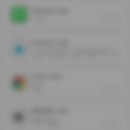
WhatsApp
- 最新版
10
0
WhatsApp
Uptodown
- 最新版
一个多平台应用下载工具，可下载安卓APK安装包，以及windows，mac桌面应用
7
0
Uptodown
安卓应用商店
应用市场
海外应用
Google
- 最新版
Google
7
0
Google
国际版剪映
- 最新版
国际版剪映capcut
6
0
CapCut
国际版剪映