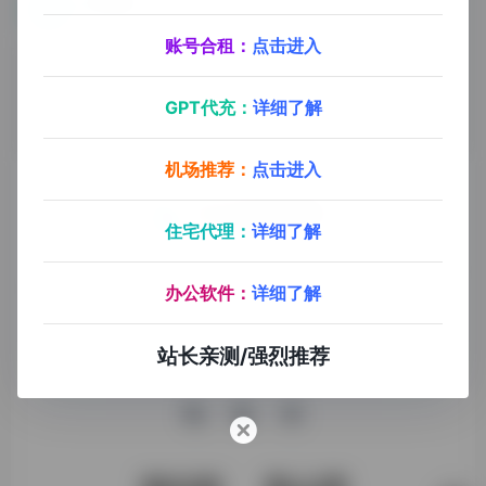
兼职赚钱
各类短剧小说推广，网盘拉新项目，APP推广注册业务，一个稳定靠谱不扣量的项目推广拉新，流量变现平台
账号合租：
点击进入
GPT代充：
详细了解
机场推荐：
点击进入
住宅代理：
详细了解
九十分资源导航专注于互联网软件资源分享，旨在为平台会员
提供各种免费实用、有价值的软件工具，持续分享电脑端和手
办公软件：
详细了解
机端软件安装、玩机攻略、网络资源。
站长亲测/强烈推荐
收录申请
免责声明
商务合作
关于本站