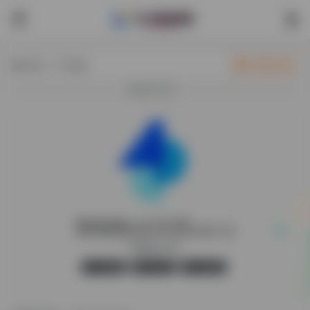
热门（广告位）
立即入驻
欢迎入驻！
营销热点日历
在线工具
营销热点日历
官方版
无广告
29,521