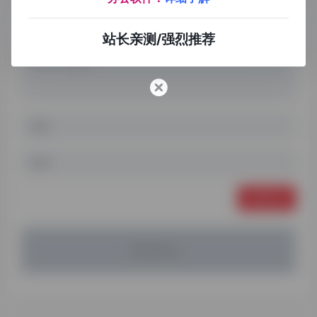
站长亲测/强烈推荐
发表评论
暂无评论...