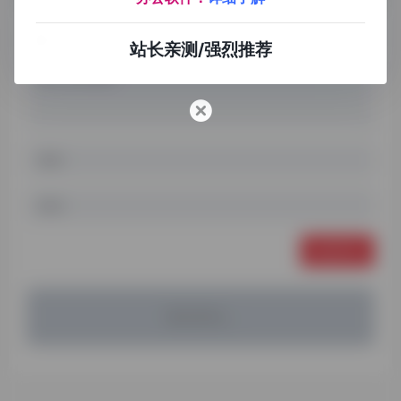
站长亲测/强烈推荐
发表评论
暂无评论...