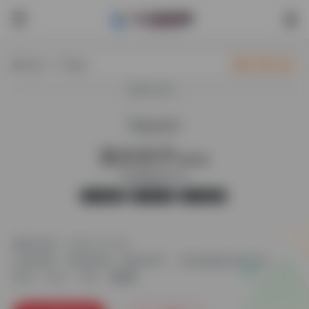
热门（广告位）
立即入驻
欢迎入驻！
微友助手
最新版
私域流量运营工具
官方版
无广告
20,856
更新日期：2024-10-25
分类标签：
营销资源
微友助手
私域流量运营工具
语言：中文
平台：