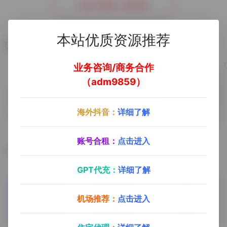
去官方网站了解更多
本站优质资源推荐
相关软件
业务咨询/商务合作
（adm9859）
海外抖音：
详细了解
巨量学
侯斯特
openinstall
账号合租：
点击进入
广告营销、短视频营销、内容营销、电商营销
微信公众号CRM平台
高效的App推广
GPT代充：
详细了解
机场推荐：
点击进入