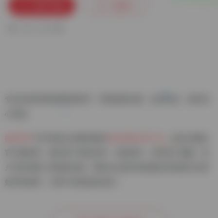
立即下载
收藏
0
0
人已下载
专业社群管理营销裂变助手，帮您裂变拉新、促活转化，省时省
心高效。
微友助手
SCRM是企业微信版的
私域流量运营工具
，是企业微信
官方服务商，通过客户渠道活码、消息留存、流失客户提醒、客
户列表等数十项高级功能，帮助企业及私域流量运营者提升运营
效率和效果，为用户持续创造价值！