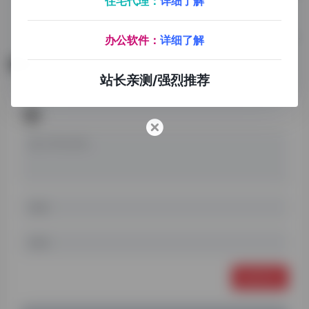
住宅代理：
详细了解
阿明查查
微伴助手
磁流体
TB系工具
企业微信营销，企业微信会话存档，私域流量运营
舆情监控，根据关键词采集、监控内容（付费服务）
办公软件：
详细了解
暂无评论
站长亲测/强烈推荐
发表评论