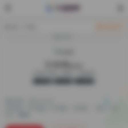
热门（广告位）
立即入驻
欢迎入驻！
扑奔网
最新版
丰富的PPT图表，背景图片，矢量素材库
官方版
无广告
14,000
更新日期：2024-10-25
分类标签：
PPT模版
PPT素材
扑奔网
语言：中文
平台：