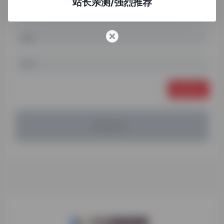
站长亲测/强烈推荐
发表评论
暂无评论...