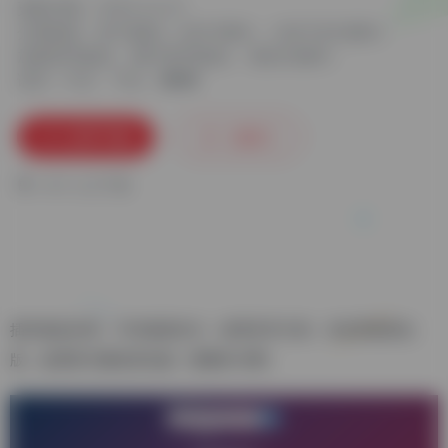
更新日期：2024-12-21
分类标签：
发卡源码
USDT插件
USDT支付插件
加密货币收款
数字货币收款
易支付插件
语言：中文
平台：
立即下载
收藏
0
0
人已下载
插件稳定好用，可对接易支付，使用非常方便，付款界面美化
版，如需其它颜色美化版（需额外付费）