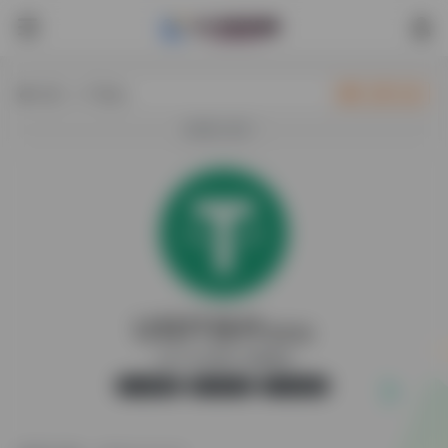
热门（广告位）
立即入驻
欢迎入驻！
USDT插件
最新版
USDT支付插件+搭建教程
官方版
无广告
41,393