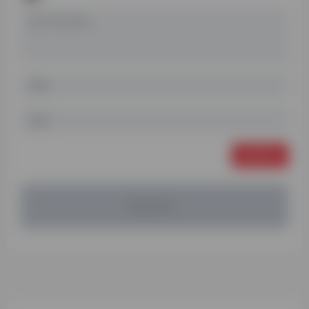
发表评论
暂无评论...