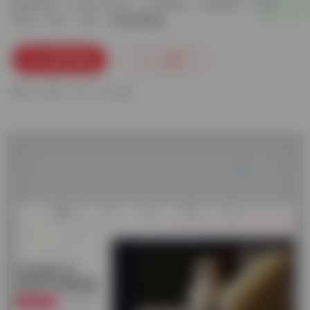
更新日期：2024-06-28
分类标签：
常用软件
抖音
语言：中文
平台：
立即下载
收藏
0
3.07 MB
0
人已下载