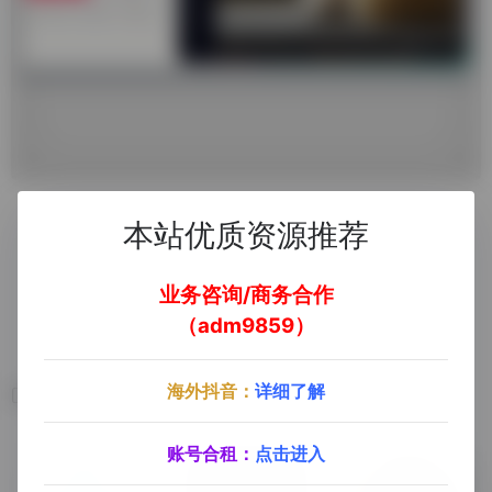
本站优质资源推荐
业务咨询/商务合作
去官方网站了解更多
（adm9859）
海外抖音：
详细了解
相关软件
账号合租：
点击进入