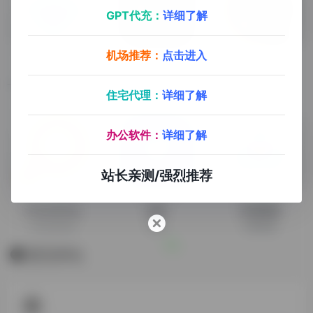
GPT代充：
详细了解
机场推荐：
点击进入
Uptodown
Firefox
365在线影院
一个多平台应用下载工具，可下载安卓APK安装包，以及windows，mac桌面应用
Firefox
全网影视剧免费看-完全免费的热门电影、电视剧、短剧在线观看
住宅代理：
详细了解
办公软件：
详细了解
站长亲测/强烈推荐
Everything
迅雷
百度网盘
Everything
迅雷
百度网盘
暂无评论