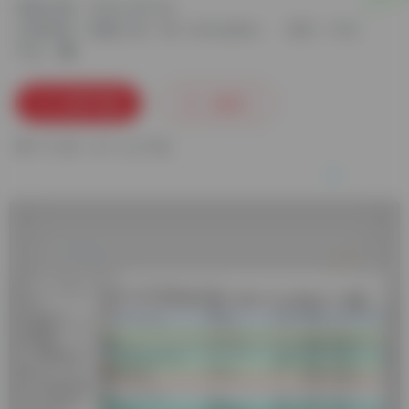
更新日期：2024-06-29
分类标签：
卸载工具
BC Uninstaller
语言：中文
平台：
立即下载
收藏
0
77.4 MB
0
人已下载