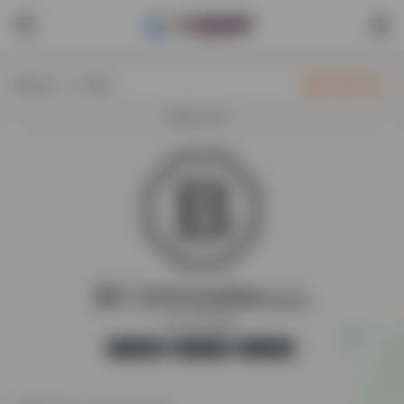
热门（广告位）
立即入驻
欢迎入驻！
BC Uninstaller
最新版
BC Uninstaller
官方版
无广告
15,511