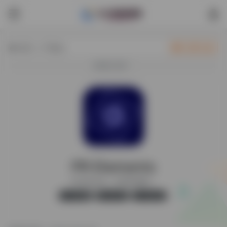
热门（广告位）
立即入驻
欢迎入驻！
PR Elements
PR Elements （只有Win版本）
开心版
无广告
25,341