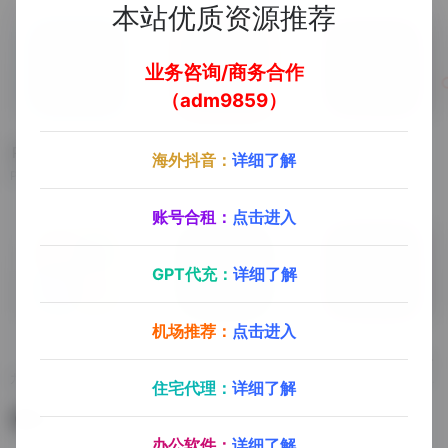
本站优质资源推荐
业务咨询/商务合作
（adm9859）
PS（Photoshop）
Acrobat
IC（InCopy）
海外抖音：
详细了解
PS（Photoshop）（需要MAC版本联系客服）
Acrobat（需要MAC版本联系客服）
IC（InCopy）（需要MAC版本联系客服）
账号合租：
点击进入
GPT代充：
详细了解
机场推荐：
点击进入
九十分资源库
DN（Dimension）
XD（Experience Design）
九十分资源库（会员专享）
DN（Dimension）（需要MAC版本联系客服）
XD（Experience Design）（需要MAC版本联系客服）
住宅代理：
详细了解
暂无评论
办公软件：
详细了解