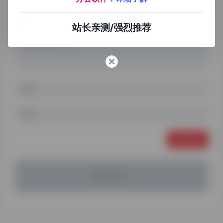
站长亲测/强烈推荐
发表评论
暂无评论...