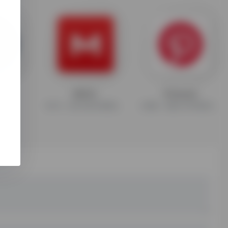
m
MEGA
Pinterest
MEGA，国外资源存储网盘，新用户20G基础存储
以图像、视频分享和收藏为主的社交媒体平台，于2010年上线。