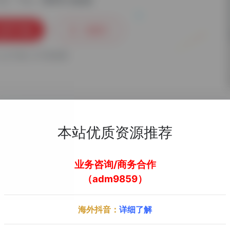
立即下载
收藏
0
人已下载
手机查看
本站优质资源推荐
业务咨询/商务合作
去官方网站了解更多
（adm9859）
海外抖音：
详细了解