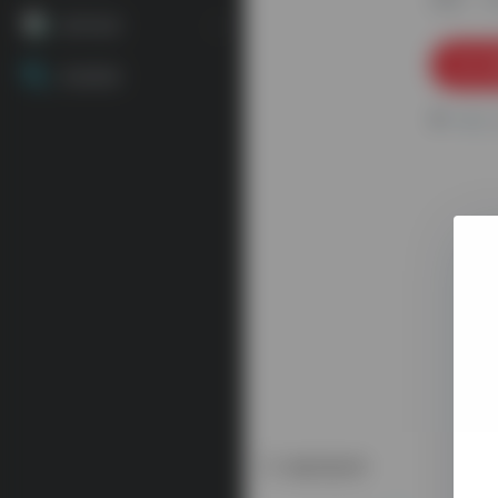
源码资源
资源搜索
2
相关软件