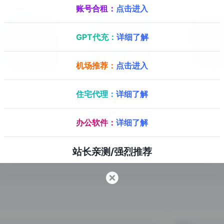
账号合租：
点击进入
GPT代充：
详细了解
机场推荐：
点击进入
Office Tool Plus
Clash X
Stea
住宅代理：
详细了解
一款完全免费的Office一键部署工具
办公软件：
详细了解
站长亲测/强烈推荐