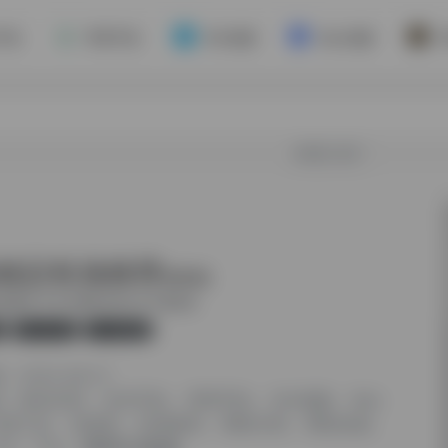
手机
苹果手机
Win电脑
Mac电脑
欢迎入驻！
稳定机场推荐
最新版
场推荐-全平台网络代理工具下载安装
版
无广告
28,388
2024-08-21
签：
海外应用
安卓手机
苹果手机
Win电脑
Mac
代理工具
加速器
机场推荐
网络代理
网络加速
中文
平台：