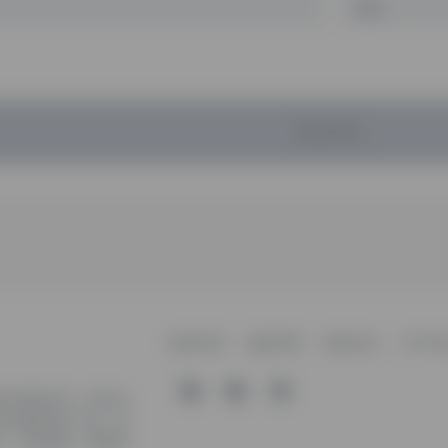
暂无评论...
收录申请
免责声明
商务合作
关于本
软件资源分享，旨在为
有价值的软件工具，持
装、玩机攻略、网络资