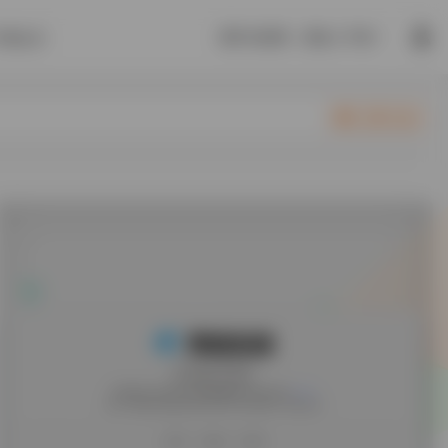
愿时光能缓，愿故人不散！
开通会员
立即入驻