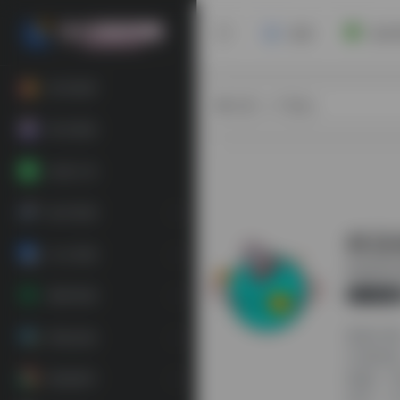
首页
安卓
软件推荐
热门（广告位）
每日更新
在线工具
娱乐资源
精选
办公资源
精选稳定机
官方
素材资源
更新日期：
装机必备
分类标
电脑
精选插件
语言：