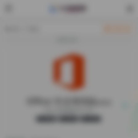
热门（广告位）
立即入驻
欢迎入驻！
Office 专业增强版
最新版
Office 专业增强版2003-2021
官方版
无广告
41,021