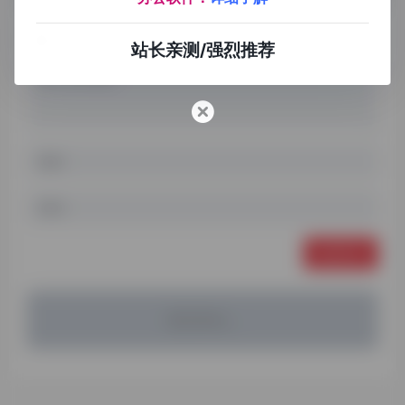
站长亲测/强烈推荐
发表评论
暂无评论...