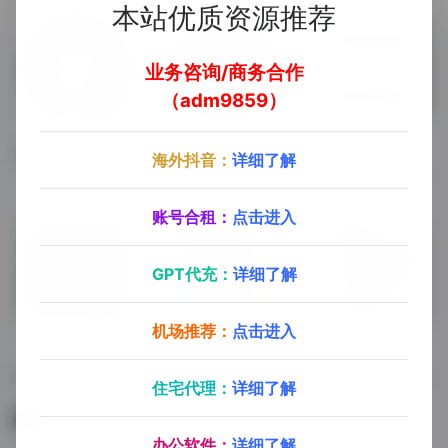
本站优质资源推荐
业务咨询/商务合作
（adm9859）
LKY Office Tools
HelloWindows
系统库
海外抖音：
详细了解
LKY Office Tools
官方原版Windows系统的下载站
Windows系统和office软件下载网站
账号合租：
点击进入
GPT代充：
详细了解
机场推荐：
点击进入
Libre Office
九十分资源库
OfficePlus
Office一键安装（支持中文简体）
九十分资源库（会员专享）
微软官方出品的PTT模板Word表格Excel图表模板网站
住宅代理：
详细了解
暂无评论
办公软件：
详细了解