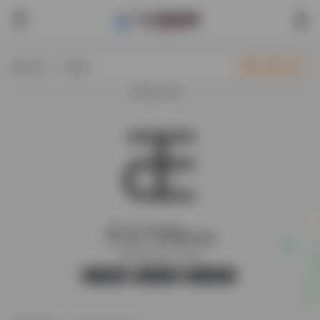
热门（广告位）
立即入驻
欢迎入驻！
天正T20
最新版
天正T20 V3.0-V10.0
官方版
无广告
44,433