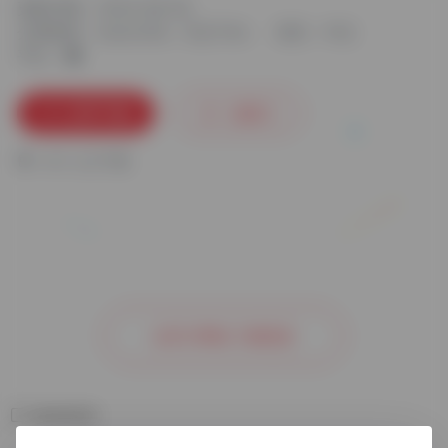
更新日期：2024-08-28
分类标签：
AutoCAD
天正T20
语言：中文
平台：
立即下载
收藏
0
2
人已下载
去官方网站了解更多
相关软件