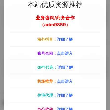
本站优质资源推荐
业务咨询/商务合作
（adm9859）
CAD
CAXA电子图版
CAD电气版
海外抖音：
详细了解
CAD 2004-2025
CAXA电子图版 2019-2024
CAD电气版 2015-2025
账号合租：
点击进入
GPT代充：
详细了解
机场推荐：
点击进入
CAD机械版
CAD精简版
CAD Plant 3D
CAD机械版 2015-2025
CAD精简版 2007-2025
CAD Plant 3D 2023-2024
住宅代理：
详细了解
暂无评论
办公软件：
详细了解