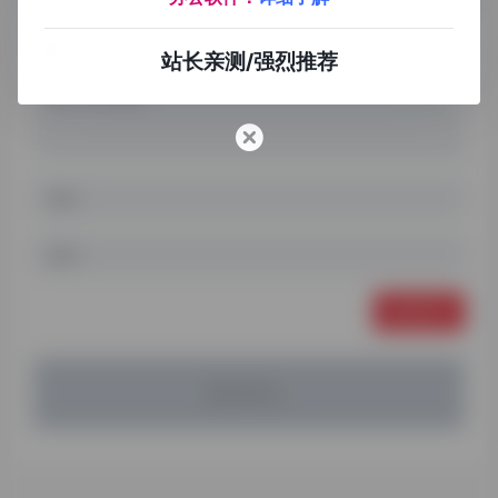
站长亲测/强烈推荐
发表评论
暂无评论...