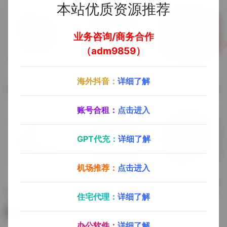
本站优质资源推荐
业务咨询/商务合作
（adm9859）
九十分资源库
Pro Engineer
SolidWorks
海外抖音：
详细了解
九十分资源库（会员专享）
Pro Engineer 3.0-5.0
SolidWorks 2012-2024
账号合租：
点击进入
GPT代充：
详细了解
机场推荐：
点击进入
Catia
Inventor
Creo Parametric
Catia P3 V5-6R 2015-2020
Inventor 2015-2025
Creo Parametric 4.0-10.0
住宅代理：
详细了解
暂无评论
办公软件：
详细了解