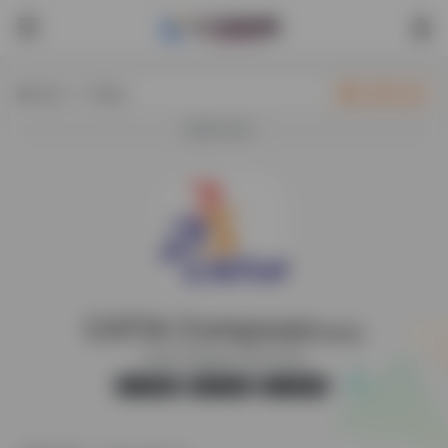
热门（广告位）
立即入驻
欢迎入驻！
CATIA Composer
最新版
CATIA Composer 2020-2024
官方版
无广告
43,792