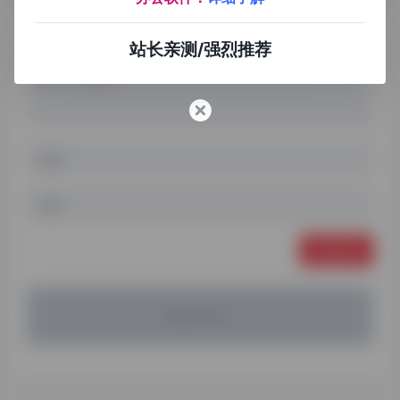
站长亲测/强烈推荐
发表评论
暂无评论...