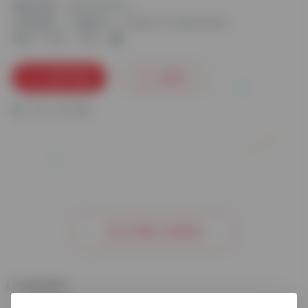
更新日期：2024-09-13
分类标签：
三维设计
V-Ray for SketchUp
语言：中文
平台：
立即下载
收藏
0
0
人已下载
去官方网站了解更多
相关软件