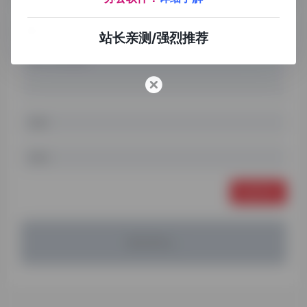
站长亲测/强烈推荐
发表评论
暂无评论...