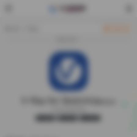
热门（广告位）
立即入驻
欢迎入驻！
V-Ray for SketchUp
最新版
V-Ray for SketchUp
官方版
无广告
35,575