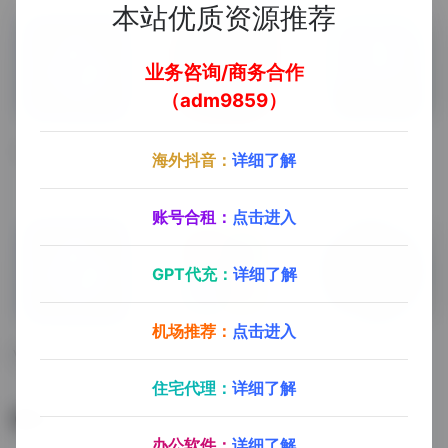
本站优质资源推荐
业务咨询/商务合作
（adm9859）
V-Ray for Rhino
CorelCAD
3ds Max
海外抖音：
详细了解
V-Ray for Rhino
CorelCAD
3ds Max
账号合租：
点击进入
GPT代充：
详细了解
机场推荐：
点击进入
V-Ray for 3dsMax
九十分资源库
Lumion
V-Ray for 3dsMax
九十分资源库（会员专享）
Lumion
住宅代理：
详细了解
暂无评论
办公软件：
详细了解