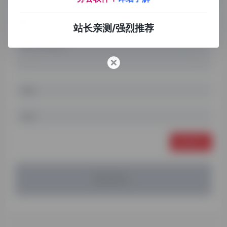
站长亲测/强烈推荐
发表评论
暂无评论...