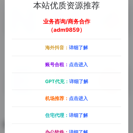
本站优质资源推荐
业务咨询/商务合作
（adm9859）
NCSS
Maple
MatLab
海外抖音：
详细了解
NCSS
Maple
MatLab
账号合租：
点击进入
GPT代充：
详细了解
机场推荐：
点击进入
Eviews
九十分资源库
Origin
Eviews
九十分资源库（会员专享）
Origin
住宅代理：
详细了解
暂无评论
办公软件：
详细了解