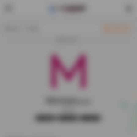
热门（广告位）
立即入驻
欢迎入驻！
Minitab
最新版
Minitab
官方版
无广告
43,105