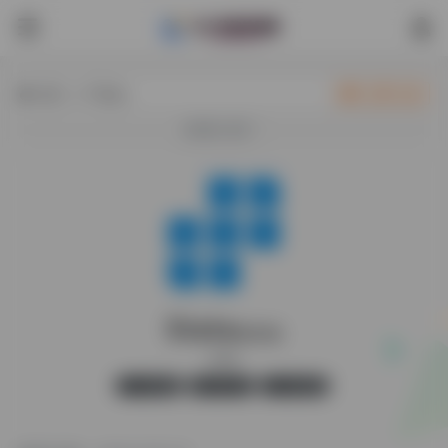
热门（广告位）
立即入驻
欢迎入驻！
Stata
最新版
Stata
官方版
无广告
29,486