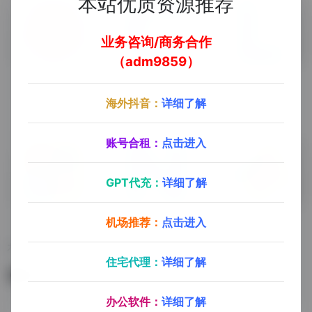
本站优质资源推荐
业务咨询/商务合作
（adm9859）
Mathematica
Cytoscape
Lingo
海外抖音：
详细了解
Mathematica
Cytoscape
Lingo
账号合租：
点击进入
GPT代充：
详细了解
机场推荐：
点击进入
九十分资源库
NCSS
MatLab
九十分资源库（会员专享）
NCSS
MatLab
住宅代理：
详细了解
暂无评论
办公软件：
详细了解