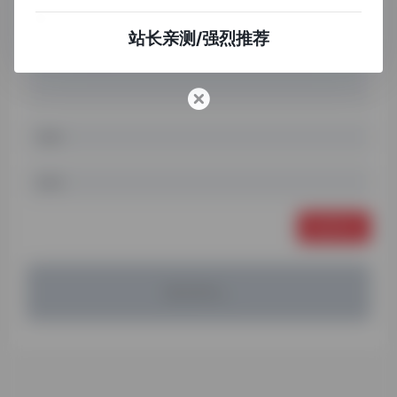
站长亲测/强烈推荐
发表评论
暂无评论...