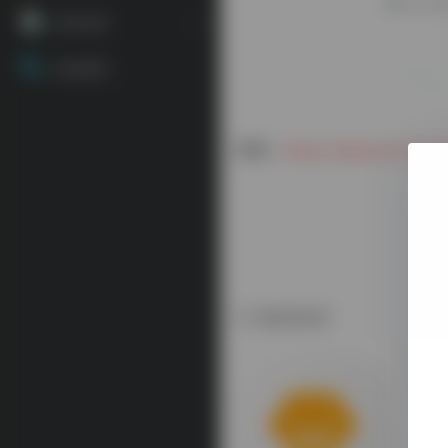
13.8 
源码资源
资源搜索
官网：
https://apkpure.net/c
相关软件