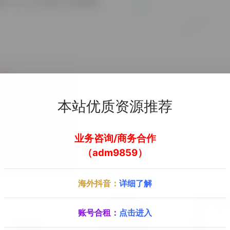
MB
2
人已下载
手机查看
n/
本站优质资源推荐
去官方网站了解更多
业务咨询/商务合作
（adm9859）
海外抖音：
详细了解
账号合租：
点击进入