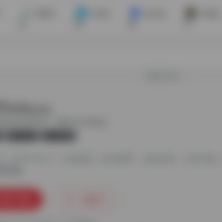
手
苹果手
Win电
Mac电
开通会
机
脑
脑
员
欢迎入驻！
Pure
最新版
用的安卓应用市场，下载安卓APK安装包
版
无广告
26,660
2024-09-17
分类标签：
软件推荐
海外应用
安卓手机
立即下载
收藏
0