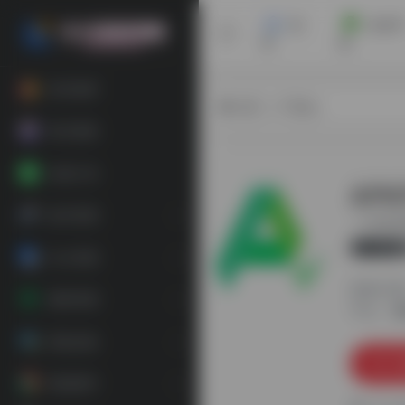
首
安卓
页
机
软件推荐
热门（广告位）
每日更新
在线工具
APK
娱乐资源
一个非常实
官方
办公资源
更新日期：
素材资源
平台：
装机必备
精选插件