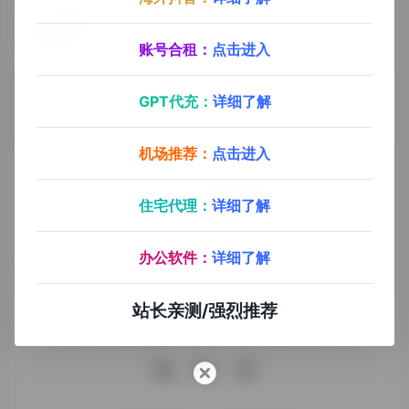
飞书
- 最新版
飞书
0
0
账号合租：
点击进入
飞书
GPT代充：
详细了解
机场推荐：
点击进入
住宅代理：
详细了解
九十分资源导航专注于互联网软件资源分享，旨在为平台会员
办公软件：
详细了解
提供各种免费实用、有价值的软件工具，持续分享电脑端和手
机端软件安装、玩机攻略、网络资源。
站长亲测/强烈推荐
收录申请
免责声明
商务合作
关于本站