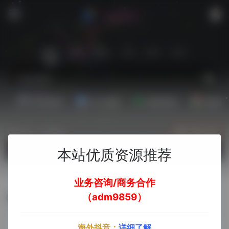
站内
常用
搜索
工具
社区
生活
娱乐资源
办公资源
素材资源
精选插
热门（广告位）
立即入驻
欢迎入驻！
本站优质资源推荐
业务咨询/商务合作
（adm9859）
飞书
海外抖音：
详细了解