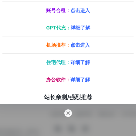
账号合租：
点击进入
版
GPT代充：
详细了解
24
0
0
机场推荐：
点击进入
住宅代理：
详细了解
办公软件：
详细了解
站长亲测/强烈推荐
收录申请
免责声明
商务合作
关于本
软件资源分享，旨在为