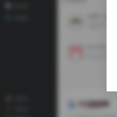
源码资源
代刷网
- 最新版
资源搜索
代刷网源码+搭建教
代刷网源码
发卡平台源
异次元发卡
- 最
异次元发卡源码+搭
发卡平台源码
异次元发
注册登录
开通会员
九十分资源导航专注于互联网