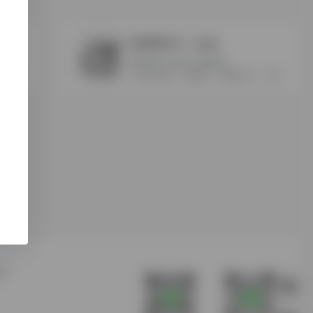
独角数发卡
- 最新版
独角数发卡源码+搭建教程
0
0
0
发卡平台源码
搭建教程
独家数发卡
站