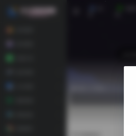
首
安卓
页
机
软件推荐
每日更新
在线工具
娱乐资源
办公资源
热门（广告位）
素材资源
装机必备
精选插件
搭建教程