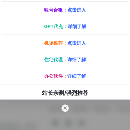
账号合租：
点击进入
Code
- 最新版
GPT代充：
详细了解
1
0
机场推荐：
点击进入
住宅代理：
详细了解
办公软件：
详细了解
站长亲测/强烈推荐
收录申请
免责声明
商务合作
关于本
软件资源分享，旨在为