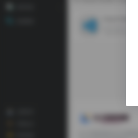
源码资源
Visual Studio 
资源搜索
Visual Studio Code
Visual Studio Code
注册登录
开通会员
九十分资源导航专注于互联网
联系客服