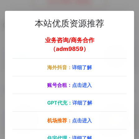
去官方网站了解更多
本站优质资源推荐
相关软件
业务咨询/商务合作
（adm9859）
海外抖音：
详细了解
巨量学
Formstack
Wufoo
账号合租：
点击进入
广告营销、短视频营销、内容营销、电商营销
在线表单生成器
具有云存储数据库的在线表单生成器
GPT代充：
详细了解
机场推荐：
点击进入
住宅代理：
详细了解