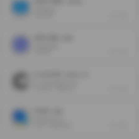
运营学习网站
- 在线资源
运营资源合集
0
0
运营学习网站
芝麻小客服
- 最新版
全渠道客服接入
0
0
芝麻小客服
Coolsite360
- 网站设计工具
新一代响应式网站设计工具
0
0
Coolsite360
网站设计工具
升业绩
- 最新版
淘宝数据分析工具
0
0
升业绩
淘宝数据分析工具