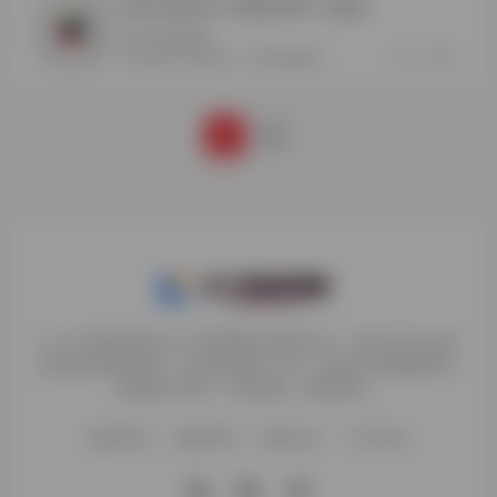
Information is Beautiful
- 最新版
信息可视化图表
0
0
Information is Beautiful
信息可视化图表
1
2
九十分资源导航专注于互联网软件资源分享，旨在为平台会员
提供各种免费实用、有价值的软件工具，持续分享电脑端和手
机端软件安装、玩机攻略、网络资源。
收录申请
免责声明
商务合作
关于本站