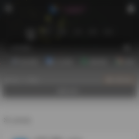
站内
常用
搜索
工具
社区
生活
娱乐资源
办公资源
素材资源
精选插
热门（广告位）
立即入驻
欢迎入驻！
运营资源