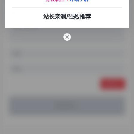
站长亲测/强烈推荐
发表评论
暂无评论...