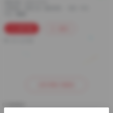
更新日期：2024-10-24
分类标签：
录屏工具
傲软录屏
语言：中文
平台：
立即下载
收藏
0
0
人已下载
去官方网站了解更多
相关软件