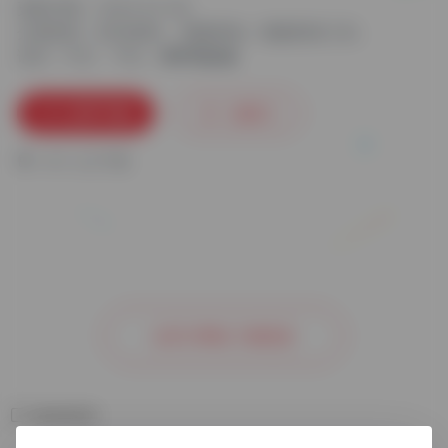
更新日期：2024-07-28
分类标签：
软件推荐
视频剪辑
视频剪辑工具
语言：中文
平台：
立即下载
收藏
0
2
人已下载
去官方网站了解更多
相关软件