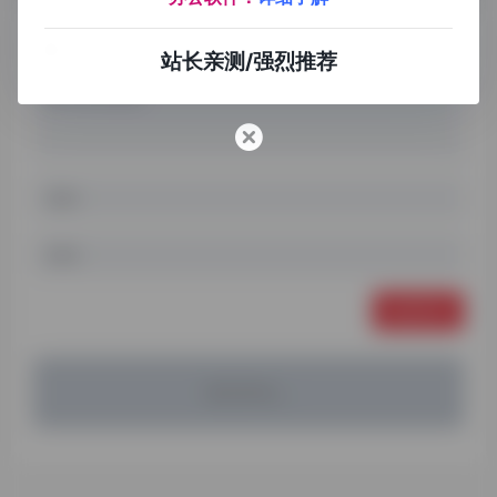
站长亲测/强烈推荐
发表评论
暂无评论...