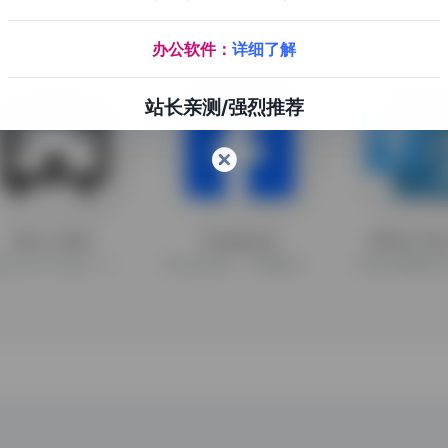
办公软件：
详细了解
站长亲测/强烈推荐
Nico video
Facebook
Office Too
全名Niconico Douga（ニコニコ動画），是一家日本的视频分享平台
Facebook是一个功能的社交媒体多平台，为用户提供了广泛的社交和信息分享功能