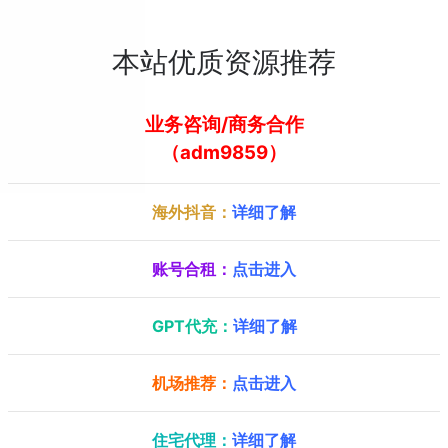
音乐为基础，用户可以在视频中使用平台提供的音乐库。挑战活动是T
本站优质资源推荐
Tok提供了各种创意效果、滤镜和编辑工具，使用户能够在视频中
业务咨询/商务合作
（adm9859）
用智能算法分析用户的喜好和互动，为用户提供个性化的内容推荐，
、评论和分享等方式与其他用户的视频互动，这种实时的社交互动性
海外抖音：
详细了解
是一个全球性的社交媒体平台，吸引了来自世界各地的用户，因此
账号合租：
点击进入
查看
GPT代充：
详细了解
机场推荐：
点击进入
去官方网站了解更多
住宅代理：
详细了解