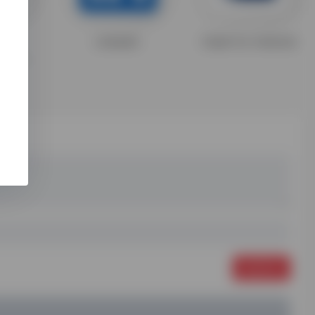
wn
Linkedin
Clash for Android
一个多平台应用下载工具，可下载安卓APK安装包，以及windows，mac桌面应用
发表评论