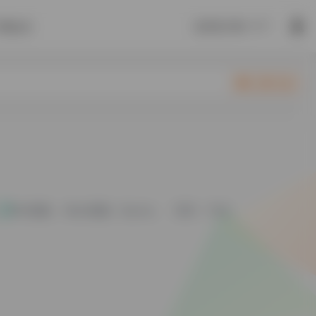
这瓜多少钱一斤？
开通会员
立即入驻
Win电脑
Mac电脑
Quora
语言：中文