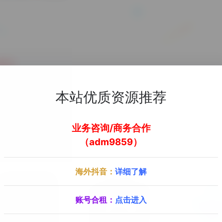
om/
本站优质资源推荐
去官方网站了解更多
业务咨询/商务合作
（adm9859）
海外抖音：
详细了解
账号合租：
点击进入