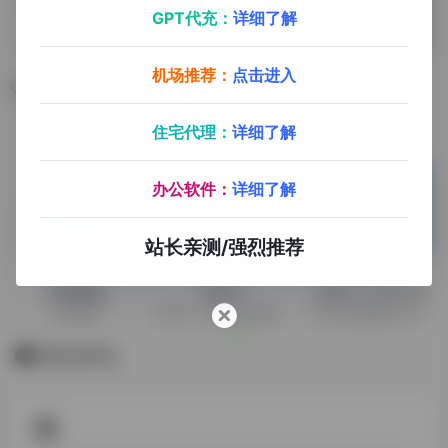
GPT代充：
详细了解
机场推荐：
点击进入
Visual Studio Code
Firefox
图怪兽
Visual Studio Code
Firefox
图怪兽
住宅代理：
详细了解
办公软件：
详细了解
站长亲测/强烈推荐
百度网盘
MEGA
Office Tool Plus
百度网盘
MEGA，国外资源存储网盘，新用户20G基础存储
一款完全免费的Office一键部署工具
暂无评论