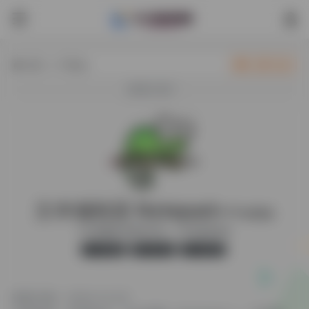
热门（广告位）
立即入驻
欢迎入驻！
文本编辑器 Notepad++
便携版
中文便携版-解压即可用，小巧轻便免安装
官方版
无广告
16,974
更新日期：2024-12-25