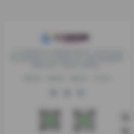
九十分资源导航专注于互联网软件资源分享，旨在为平台会员
提供各种免费实用、有价值的软件工具，持续分享电脑端和手
机端软件安装、玩机攻略、网络资源。
收录申请
免责声明
商务合作
关于本站