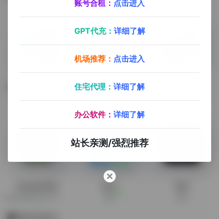
账号合租：
点击进入
GPT代充：
详细了解
机场推荐：
点击进入
住宅代理：
详细了解
Visual Studio Code
九十分资源库
文本编辑器 Notepad++
Visual Studio Code
九十分资源库（会员专享）
中文便携版-解压即可用，小巧轻便免安装
办公软件：
详细了解
站长亲测/强烈推荐
在线追剧网站
图压
剪映
在线追剧网站和APP，免VIP影视资源
图压
剪映
暂无评论