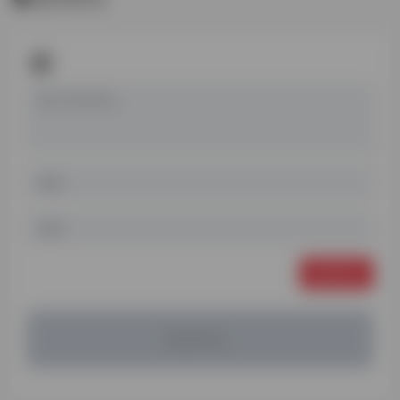
发表评论
暂无评论...