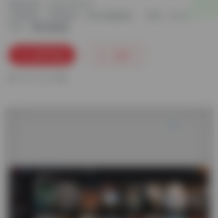
更新日期：2024-08-25
分类标签：
常用软件
365在线影院
语言：中文
平台：
立即下载
收藏
0
13
人已下载