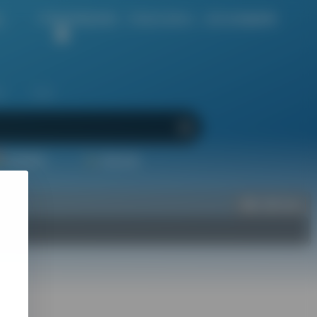
不管你说再多的慌，只有自己的内心，是无法欺骗的啊。
会
区
生活
精选插件
装机必备
立即入驻