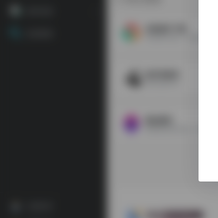
源码资源
谷歌插件下载
资源搜索
谷歌插件合集，谷歌插件下
银河录像局
账号合租平台
精品源码
注册登录