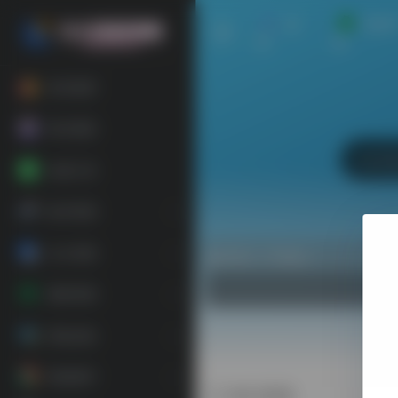
首
安卓
页
机
软件推荐
每日更新
在线工具
娱乐资源
办公资源
热门（广告位）
素材资源
装机必备
精选插件
每日更新