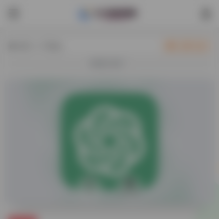
热门（广告位）
立即入驻
欢迎入驻！
0
46,494