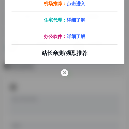
机场推荐：
点击进入
环球巴士
脆球邮箱
住宅代理：
详细了解
账号合租平台
脆球邮箱-域名邮箱，批量注册账号，需付费，自备一个域名和一个绑定邮箱
办公软件：
详细了解
TikTok在线安装
银河录像局
免拔卡TikTok在线安装
账号合租平台
站长亲测/强烈推荐
暂无评论