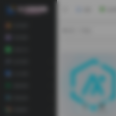
首页
安卓
软件推荐
热门（广告位）
每日更新
在线工具
娱乐资源
办公资源
素材资源
装机必备
精选插件
0
39,609