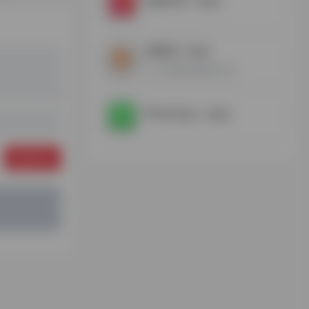
直播伴侣
- 最新版
金数据
- 最新版
人人可用的在线表单工具
WhatsApp
- 最新版
发表评论