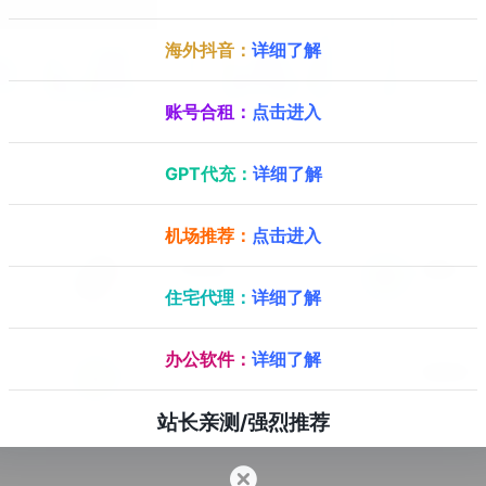
海外抖音：
详细了解
账号合租：
点击进入
GPT代充：
详细了解
机场推荐：
点击进入
TikTok在线安装
免翻GPT P
免拔卡TikTok在线安装
住宅代理：
详细了解
办公软件：
详细了解
GPT Plus代充
脆球邮箱
ChatGPT Plus代充，官方GPT会员升级服务，GPT官方代充
站长亲测/强烈推荐