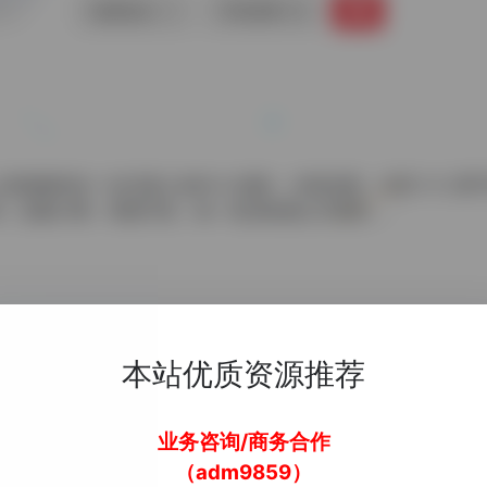
链接直达
手机查看
让您能够轻松一站式接入各种 AI 服务，价格优惠，仅需 1.5 元
时间，按量计费，明细可查，每一笔消耗都公开透明。。
本站优质资源推荐
业务咨询/商务合作
（adm9859）