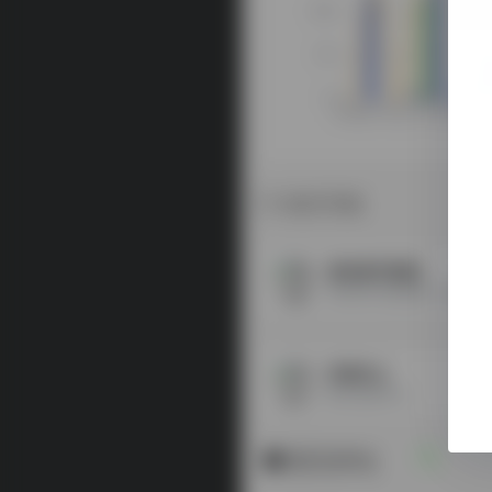
相关导航
海外账号资源
海外账号资源购买（如有需求，请联系客服微信mk85182）
环球巴士
账号合租平台
暂无评论