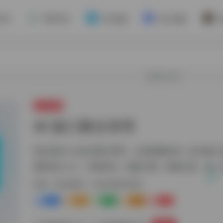
手机
苹果手机
Win电脑
Mac电脑
欢迎入驻！
每日更新
AI 接口聚合管理
我们提供 AI 接口聚合管理，让您能够轻松一站式接入各
册即送0.2刀，不限时间，按量计费，明细可查，每一笔
标签：
每日更新
AI 接口聚合管理
0
0
0
0
0