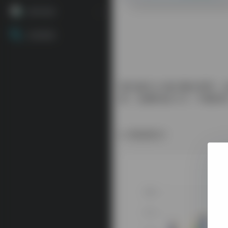
源码资源
资源搜索
我们提供 AI 接口聚合管理，
度，注册即送0.2刀，不限
数据统计