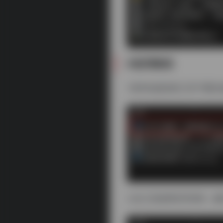
#使用教程
1.将本站提供的工具下载
2.此工具使用非常简单，解压完