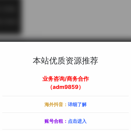
本站优质资源推荐
业务咨询/商务合作
（adm9859）
海外抖音：
详细了解
账号合租：
点击进入