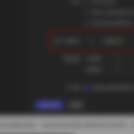
要安装油猴框架插件，拖动到你的浏览器扩展程序进行安装即可，