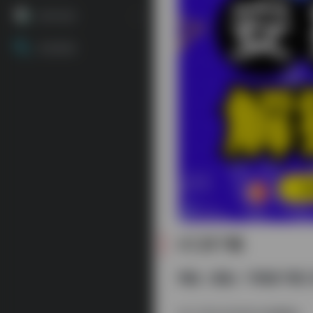
源码资源
资源搜索
#工具下载
网盘（度盘）不限速下载工