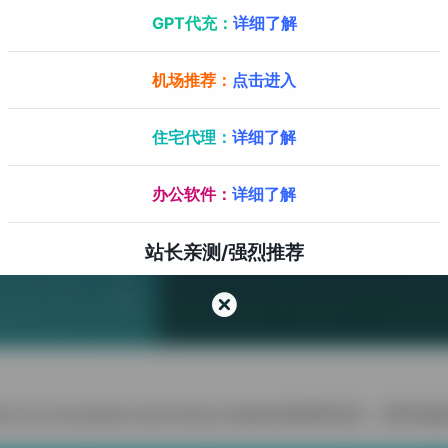
GPT代充：
详细了解
机场推荐：
点击进入
住宅代理：
详细了解
办公软件：
详细了解
站长亲测/强烈推荐
ace tcp set global autotuning=disabled并回车运行，回车