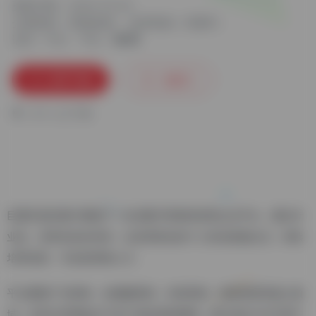
更新日期：2024-10-24
分类标签：
营销资源
运营资源
巨量学
语言：中文
平台：
立即下载
收藏
0
0
人已下载
巨量学是巨量引擎旗下一站式数字营销培训和认证平台，通过专
业化、体系化知识内容，以及系统化的个人职业技能认证，持续
培养优质、专业的营销人才。
平台围绕广告营销、短视频营销、内容营销、电商营销等核心领
域，目前已积累超过1200门移动营销课程，吸引超过140万用户