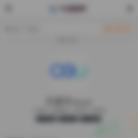
热门（广告位）
立即入驻
欢迎入驻！
巨量学
课程资源
广告营销、短视频营销、内容营销、电商营销
官方版
无广告
39,566