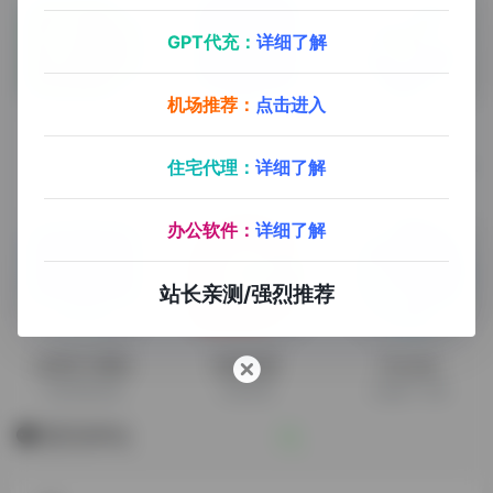
GPT代充：
详细了解
机场推荐：
点击进入
Formstack
微伴助手
腾讯问卷调查
住宅代理：
详细了解
在线表单生成器
企业微信营销，企业微信会话存档，私域流量运营
AI覆盖问卷工作全流程，大幅提升调研质效
办公软件：
详细了解
站长亲测/强烈推荐
运营学习网站
咕噜管家
Xinstall
运营资源合集
社群管理
App推广专家
暂无评论