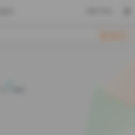
选择大于努力。
开通会员
立即入驻
平台：