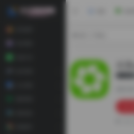
首页
安卓
软件推荐
热门（广告位）
每日更新
在线工具
水滴
娱乐资源
官方
办公资源
更新日期：
素材资源
装机必备
0
精选插件