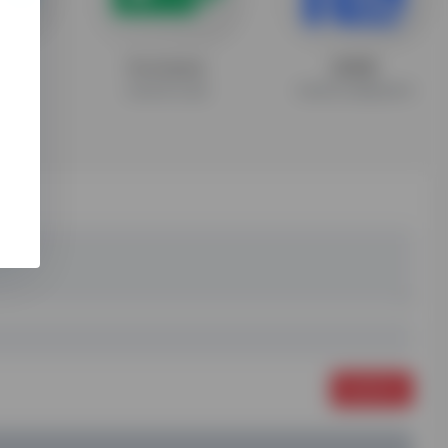
RM
Formstack
店查查
作工具
在线表单生成器
天猫淘宝店铺数据查询
发表评论