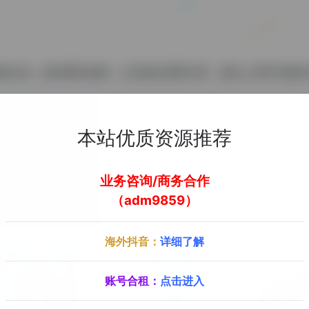
抽奖活动，微信网站搭建，以及微信调查问卷，微信上墙等等服
本站优质资源推荐
去官方网站了解更多
业务咨询/商务合作
（adm9859）
海外抖音：
详细了解
账号合租：
点击进入