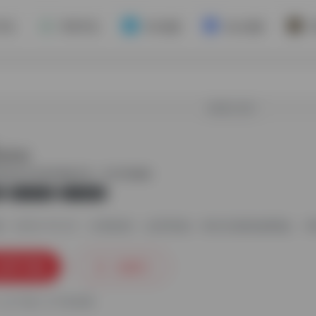
手机
苹果手机
Win电脑
Mac电脑
欢迎入驻！
最新版
供的宝贝详情页模板市场，宝贝详情编辑
版
无广告
16,552
2024-10-24
分类标签：
运营资源
淘宝店铺装修模版
神
立即下载
收藏
0
人已下载
手机查看