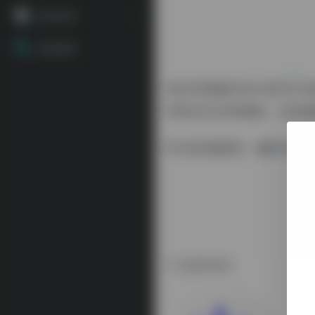
源码资源
资源搜索
淘宝详情模板市场-淘宝官方
等类目宝贝详情模板，支持免
官方提供编辑器，编辑宝贝更
相关软件