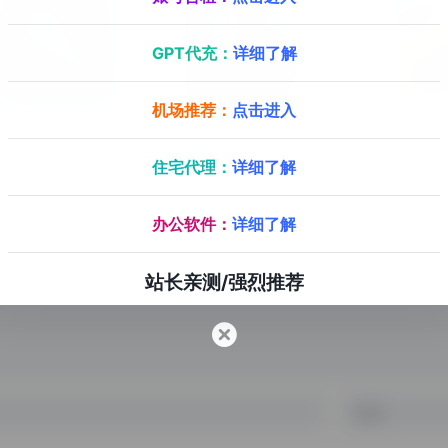
GPT代充：
详细了解
机场推荐：
点击进入
微友活码
店查查
互动
住宅代理：
详细了解
免费微信群活码工具，微信群裂变营销工具
天猫淘宝店铺数据查询
办公软件：
详细了解
站长亲测/强烈推荐