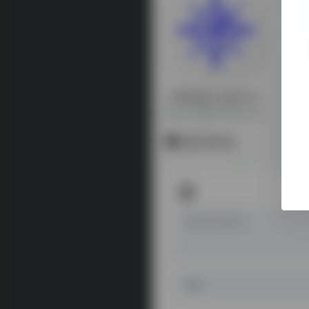
阿里妈妈 创意中心
从图文到视频再到落地页的素材级智能化创意支持
暂无评论