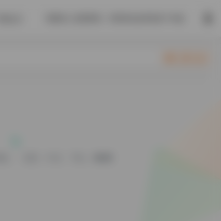
我爱的人也爱着我，对我来说这简直是个奇迹。
开通会员
立即入驻
笔
语言：中文
平台：