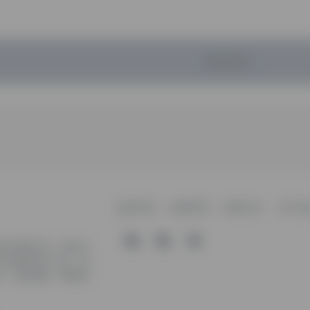
暂无评论...
收录申请
免责声明
商务合作
关于本
软件资源分享，旨在为
有价值的软件工具，持
装、玩机攻略、网络资