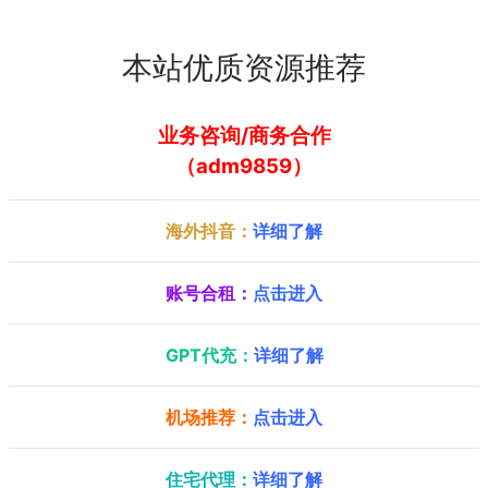
音乐为基础，用户可以在视频中使用平台提供的音乐库。挑战活动是T
本站优质资源推荐
Tok提供了各种创意效果、滤镜和编辑工具，使用户能够在视频中
业务咨询/商务合作
（adm9859）
用智能算法分析用户的喜好和互动，为用户提供个性化的内容推荐，
、评论和分享等方式与其他用户的视频互动，这种实时的社交互动性
海外抖音：
详细了解
是一个全球性的社交媒体平台，吸引了来自世界各地的用户，因此
账号合租：
点击进入
查看
GPT代充：
详细了解
机场推荐：
点击进入
去官方网站了解更多
住宅代理：
详细了解