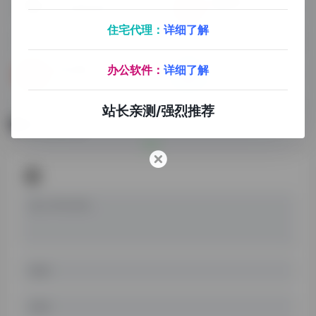
最爱视听
100部经典有声书
在线FM
住宅代理：
详细了解
喜马拉雅
SHOUTcast
办公软件：
详细了解
整合网上的各类听书源，非常棒的手机听书软件
国外电台
站长亲测/强烈推荐
暂无评论