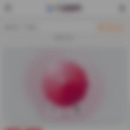
热门（广告位）
立即入驻
欢迎入驻！
0
13,168