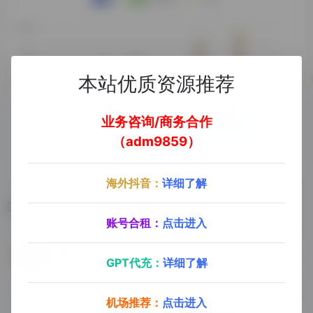
本站优质资源推荐
业务咨询/商务合作
（adm9859）
海外抖音：
详细了解
相关导航
账号合租：
点击进入
轻音社
全民听书
GPT代充：
详细了解
整合网上的各类听书源，非常棒的手机听书软件
机场推荐：
点击进入