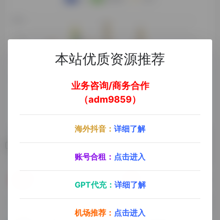
本站优质资源推荐
业务咨询/商务合作
（adm9859）
海外抖音：
详细了解
相关导航
账号合租：
点击进入
HDmoli
Acg.rip（T）
GPT代充：
详细了解
电影剧集动漫
需开启魔法，屏蔽国内访问
机场推荐：
点击进入