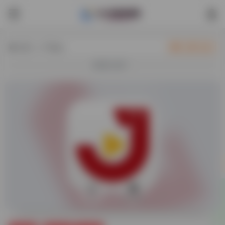
热门（广告位）
立即入驻
欢迎入驻！
0
33,063