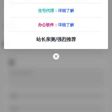
555电影
看客影视
在线影视
在线影视
住宅代理：
详细了解
M1949蓝光
办公软件：
详细了解
西野动漫
蓝光片源，秒播不卡！
站长亲测/强烈推荐
暂无评论