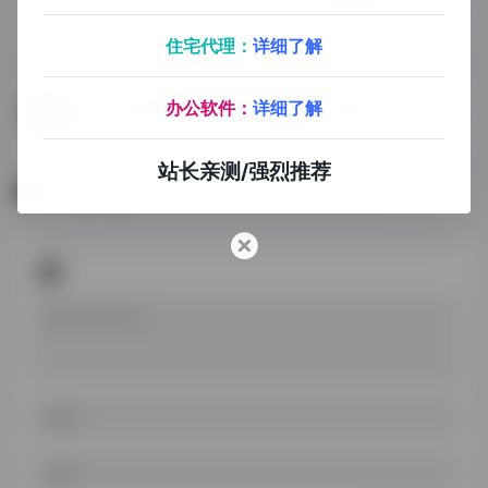
Vidhub
番薯影视
在线影视
免费电影最新电视剧在线观看
住宅代理：
详细了解
Vidhub视频库
央视网
办公软件：
详细了解
在线视频网站,海量高清视频在线观看
CCTV节目官网-央视网
站长亲测/强烈推荐
暂无评论