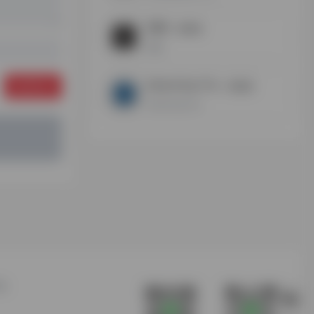
剪映
- 最新版
剪映
SketchUp Pro
- 最新版
发表评论
SketchUp Pro
站