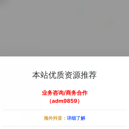
本站优质资源推荐
业务咨询/商务合作
（adm9859）
海外抖音：
详细了解