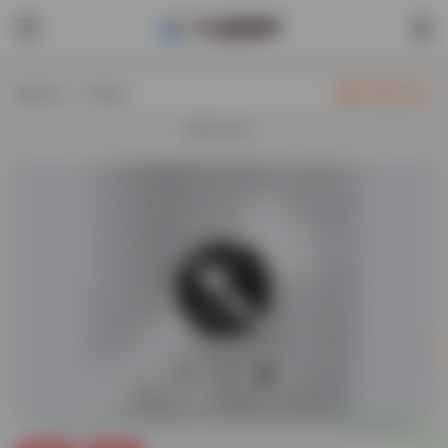
热门（广告位）
立即入驻
欢迎入驻！
0
46,111