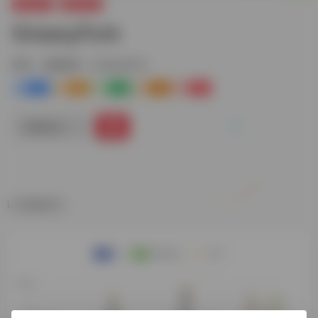
精选插件
油猴脚本
GreasyFork
标签：
油猴脚本
GreasyFork
0
0
0
0
1+
链接直达
数据统计