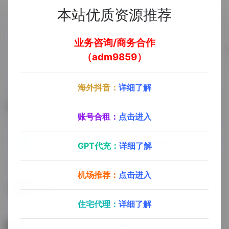
本站优质资源推荐
业务咨询/商务合作
（adm9859）
海外抖音：
详细了解
相关导航
账号合租：
点击进入
油猴中文网
篡改猴
GPT代充：
详细了解
机场推荐：
点击进入
解除网站不允许复制的限制
住宅代理：
详细了解
暂无评论