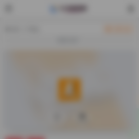
热门（广告位）
立即入驻
欢迎入驻！
0
43,709