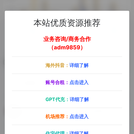
本站优质资源推荐
业务咨询/商务合作
（adm9859）
相关导航
海外抖音：
详细了解
账号合租：
点击进入
极简壁纸
pixelz
GPT代充：
详细了解
Alphacoders
彼岸桌面
机场推荐：
点击进入
住宅代理：
详细了解