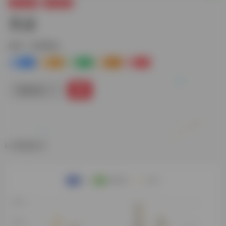
娱乐资源
高清壁纸
美桌
标签：
高清壁纸
3
3-
3+
0
0
链接直达
数据统计